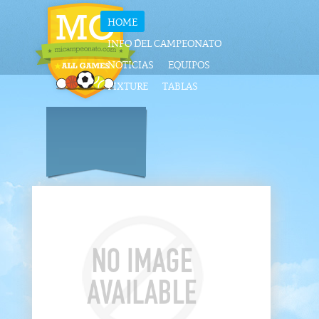
HOME
INFO DEL CAMPEONATO
NOTICIAS
EQUIPOS
FIXTURE
TABLAS